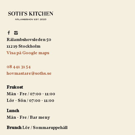
Rålambshovsleden 50
112 19 Stockholm
Visa på Google maps
08 441 31 54
hovmastare@soths.se
Frukost
Mån - Fre / 07:00 - 11:00
Lör - Sön / 07:00 - 11:00
Lunch
Mån - Fre / Bar meny
Brunch
Lör / Sommaruppehåll